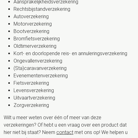
Aansprakelijkheidsverzekering
Rechtsbijstandverzekering
Autoverzekering
Motorverzekering
Bootverzekering
Bromfietsverzekering
Oldtimerverzekering
Kort- en doorlopende reis- en annuleringsverzekering
Ongevallenverzekering
(Sta)caravanverzekering
Evenementenverzekering
Fietsverzekering
Levensverzekering
Uitvaartverzekering
Zorgverzekering
Wilt u meer weten over één of meer van deze
verzekeringen? Of hebt u een vraag over een product dat
hier niet bij staat? Neem
contact
met ons op! We helpen u