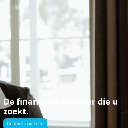
De financieel adviseur die u
zoekt.
Contact opnemen